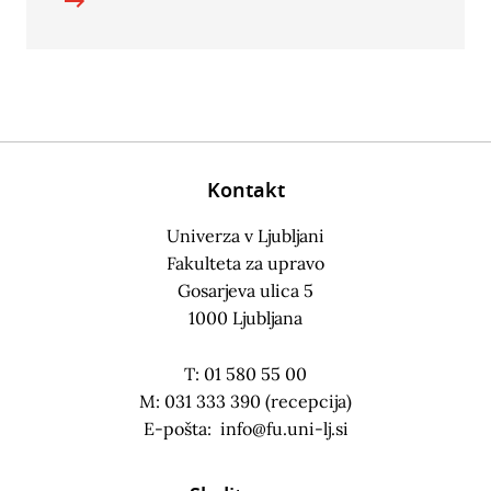
Kontakt
Univerza v Ljubljani
Fakulteta za upravo
Gosarjeva ulica 5
1000 Ljubljana
T: 01 580 55 00
M: 031 333 390 (recepcija)
E-pošta:
info@fu.uni-lj.si