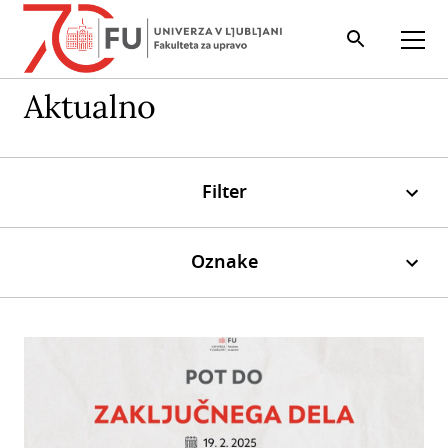
Iskalnik
Odpri
Aktualno
Filter
Oznake