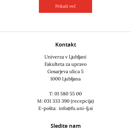
Prikaži več
Kontakt
Univerza v Ljubljani
Fakulteta za upravo
Gosarjeva ulica 5
1000 Ljubljana
T: 01 580 55 00
M: 031 333 390 (recepcija)
E-pošta:
info@fu.uni-lj.si
Sledite nam