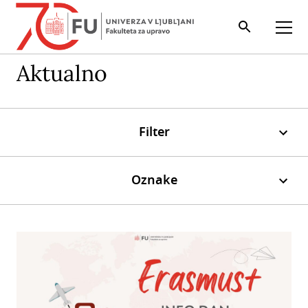
Iskalnik
Odpri
Aktualno
Filter
Oznake