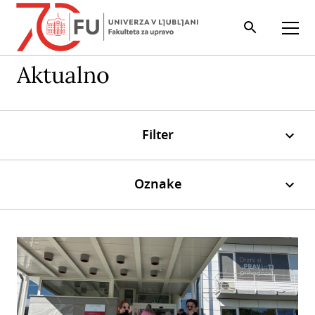
Iskalnik
Odpri
Aktualno
Filter
Oznake