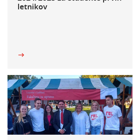
letnikov