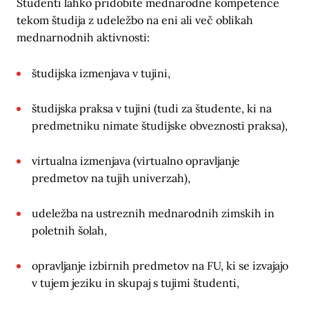
Študenti lahko pridobite mednarodne kompetence
tekom študija z udeležbo na eni ali več oblikah
mednarnodnih aktivnosti:
študijska izmenjava v tujini,
študijska praksa v tujini (tudi za študente, ki na
predmetniku nimate študijske obveznosti praksa),
virtualna izmenjava (virtualno opravljanje
predmetov na tujih univerzah),
udeležba na ustreznih mednarodnih zimskih in
poletnih šolah,
opravljanje izbirnih predmetov na FU, ki se izvajajo
v tujem jeziku in skupaj s tujimi študenti,