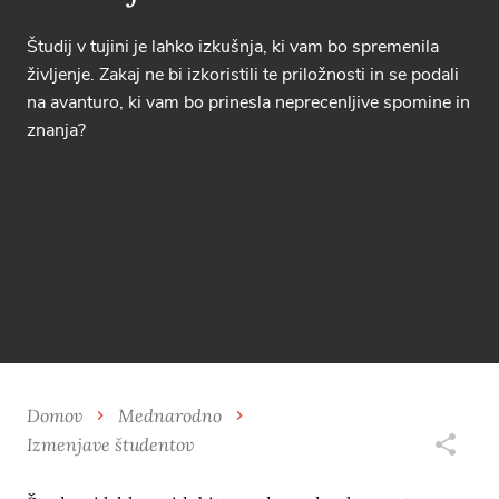
Študij v tujini je lahko izkušnja, ki vam bo spremenila
življenje. Zakaj ne bi izkoristili te priložnosti in se podali
na avanturo, ki vam bo prinesla neprecenljive spomine in
znanja?
Domov
Mednarodno
Izmenjave študentov