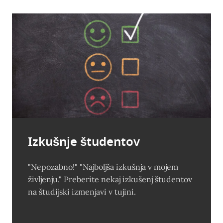
Izkušnje študentov
"Nepozabno!" "Najboljša izkušnja v mojem
življenju." Preberite nekaj izkušenj študentov
na študijski izmenjavi v tujini.