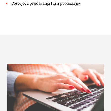
gostujoča predavanja tujih profesorjev.