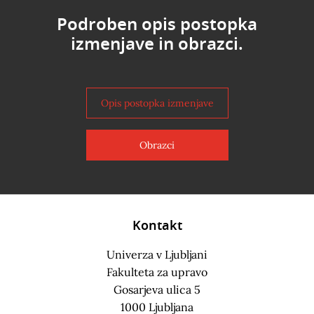
Podroben opis postopka
izmenjave in obrazci.
Opis postopka izmenjave
Obrazci
Kontakt
Univerza v Ljubljani
Fakulteta za upravo
Gosarjeva ulica 5
1000 Ljubljana