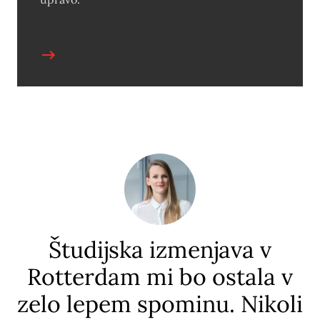
a
Študijska izmenjava v
Rotterdam mi bo ostala v
o
zelo lepem spominu. Nikoli