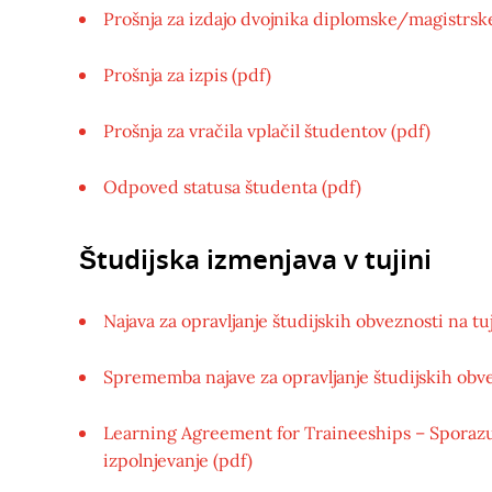
Prošnja za izdajo dvojnika diplomske/magistrske 
Prošnja za izpis (pdf)
Prošnja za vračila vplačil študentov (pdf)
Odpoved statusa študenta (pdf)
Študijska izmenjava v tujini
Najava za opravljanje študijskih obveznosti na tu
Sprememba najave za opravljanje študijskih obve
Learning Agreement for Traineeships – Sporazu
izpolnjevanje (pdf)