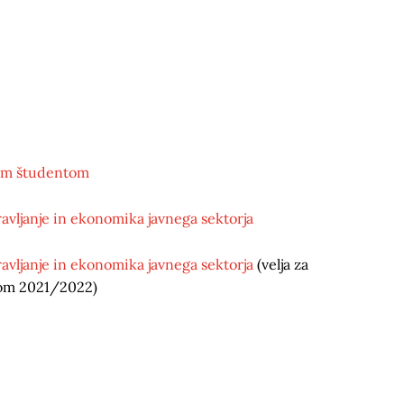
šim študentom
ljanje in ekonomika javnega sektorja
ljanje in ekonomika javnega sektorja
(velja za
etom 2021/2022)