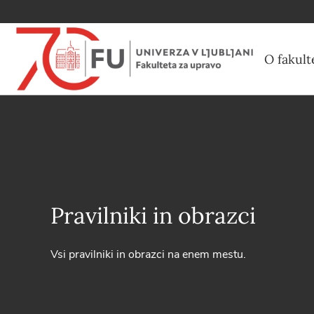
O fakult
Pravilniki in obrazci
Vsi pravilniki in obrazci na enem mestu.