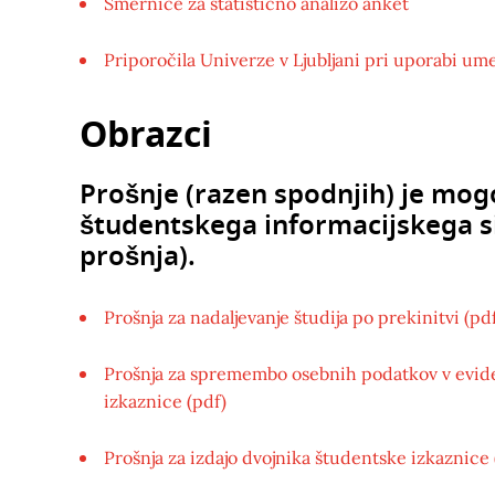
Smernice za statistično analizo anket
Priporočila Univerze v Ljubljani pri uporabi um
Obrazci
Prošnje (razen spodnjih) je mog
študentskega informacijskega s
prošnja).
Prošnja za nadaljevanje študija po prekinitvi (pd
Prošnja za spremembo osebnih podatkov v evide
izkaznice (pdf)
Prošnja za izdajo dvojnika študentske izkaznice 