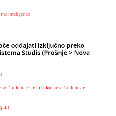
etne inteligence
oče oddajati izključno preko
istema Studis (Prošnje > Nova
f)
nci študenta/-ke in izdajo nove študentske
(pdf)