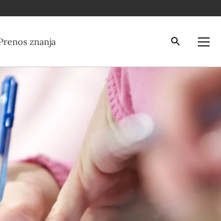
Iskalnik
Odpri
Prenos znanja