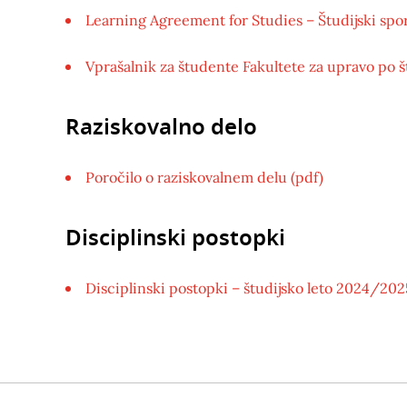
Learning Agreement for Studies – Študijski spo
Vprašalnik za študente Fakultete za upravo po št
Raziskovalno delo
Poročilo o raziskovalnem delu (pdf)
Disciplinski postopki
Disciplinski postopki – študijsko leto 2024/202