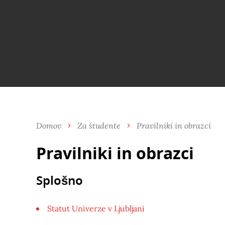
Domov
Za študente
Pravilniki in obrazci
Pravilniki in obrazci
Splošno
Statut Univerze v Ljubljani