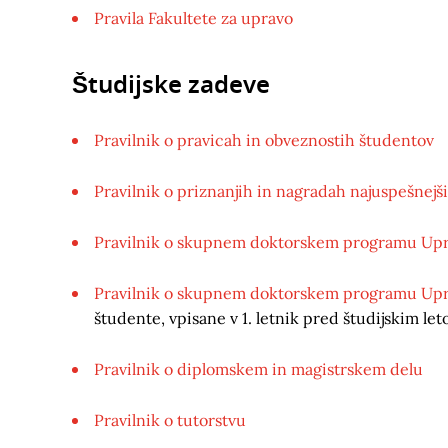
Pravila Fakultete za upravo
Študijske zadeve
Pravilnik o pravicah in obveznostih študentov
Pravilnik o priznanjih in nagradah najuspešnej
Pravilnik o skupnem doktorskem programu Uprav
Pravilnik o skupnem doktorskem programu Uprav
študente, vpisane v 1. letnik pred študijskim l
Pravilnik o diplomskem in magistrskem delu
Pravilnik o tutorstvu