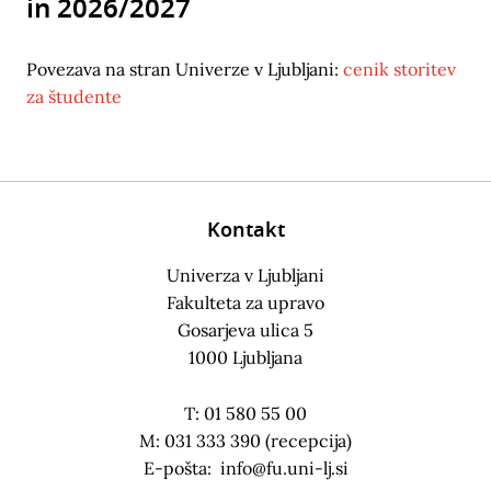
in 2026/2027
Povezava na stran Univerze v Ljubljani:
cenik storitev
za študente
Kontakt
Univerza v Ljubljani
Fakulteta za upravo
Gosarjeva ulica 5
1000 Ljubljana
T: 01 580 55 00
M: 031 333 390 (recepcija)
E-pošta:
info@fu.uni-lj.si