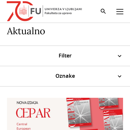
Iskalnik
Odpri
Aktualno
Filter
Oznake