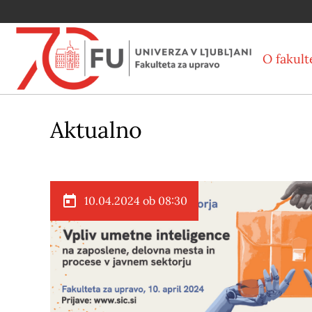
O fakult
Aktualno
10.04.2024 ob 08:30