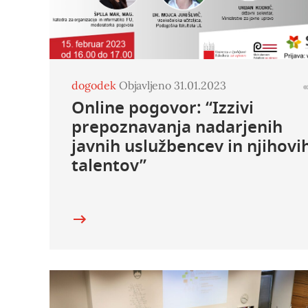
dogodek
Objavljeno 31.01.2023
Online pogovor: “Izzivi
prepoznavanja nadarjenih
javnih uslužbencev in njihovi
talentov”