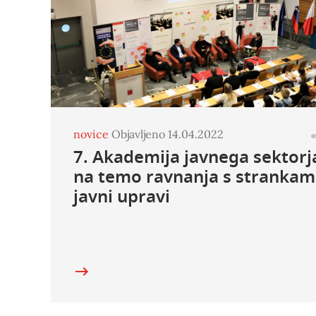
novice
Objavljeno 14.04.2022
7. Akademija javnega sektorj
na temo ravnanja s strankam
javni upravi