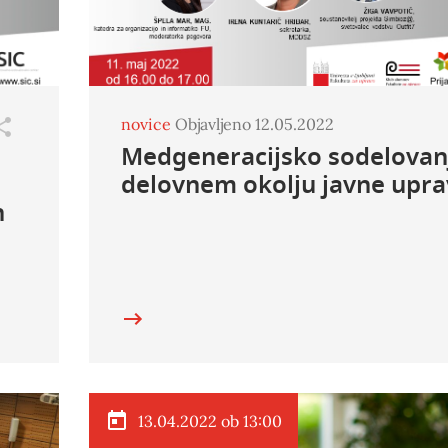
novice
Objavljeno 12.05.2022
Medgeneracijsko sodelovan
delovnem okolju javne upra
h
13.04.2022 ob 13:00