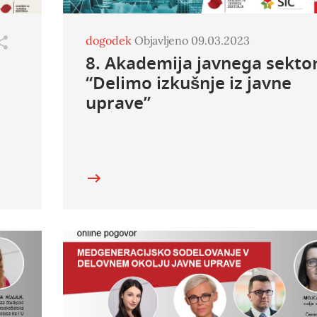
dogodek
Objavljeno 09.03.2023
8. Akademija javnega sektor
“Delimo izkušnje iz javne
uprave”