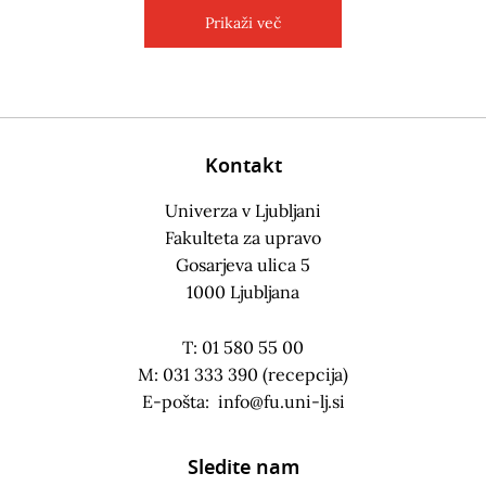
Prikaži več
Kontakt
Univerza v Ljubljani
Fakulteta za upravo
Gosarjeva ulica 5
1000 Ljubljana
T: 01 580 55 00
M: 031 333 390 (recepcija)
E-pošta:
info@fu.uni-lj.si
Sledite nam