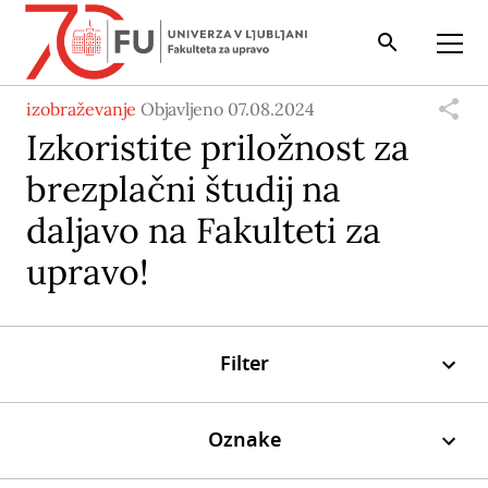
Iskalnik
Odpri
izobraževanje
Objavljeno 07.08.2024
Izkoristite priložnost za
brezplačni študij na
daljavo na Fakulteti za
upravo!
Filter
Oznake