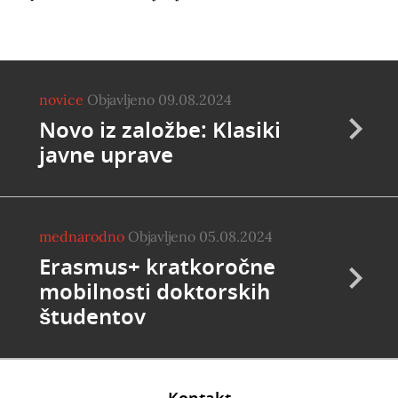
novice
Objavljeno 09.08.2024
Novo iz založbe: Klasiki
javne uprave
mednarodno
Objavljeno 05.08.2024
Erasmus+ kratkoročne
mobilnosti doktorskih
študentov