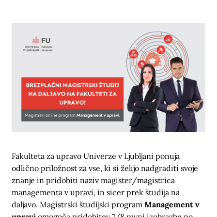
Fakulteta za upravo Univerze v Ljubljani ponuja
odlično priložnost za vse, ki si želijo nadgraditi svoje
znanje in pridobiti naziv magister/magistrica
managementa v upravi, in sicer prek študija na
daljavo. Magistrski študijski program
Management v
upravi
omogoča pridobitev 7/8 ravni izobrazbe po