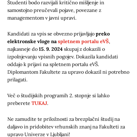
Študenti bodo razvijali kritično mišljenje in
samostojno preučevali pojave, povezane z
managementom v javni upravi.
Kandidati za vpis se obvezno prijavljajo
preko
elektronske vloge na
spletnem portalu eVŠ
,
najkasneje do
15. 9. 2024
skupaj z dokazili o
izpolnjevanju vpisnih pogojev. Dokazila kandidati
oddajo k prijavi na spletnem portalu eVŠ.
Diplomantom Fakultete za upravo dokazil ni potrebno
prilagati.
Več o študijskih programih 2. stopnje si lahko
preberete
TUKAJ
.
Ne zamudite te priložnosti za brezplačni študij na
daljavo in pridobitev vrhunskih znanj na Fakulteti za
upravo Univerze v Ljubljani!