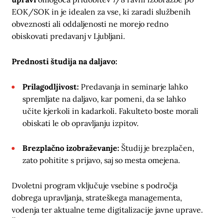
EOK/SOK in je idealen za vse, ki zaradi službenih
obveznosti ali oddaljenosti ne morejo redno
obiskovati predavanj v Ljubljani.
Prednosti študija na daljavo:
Prilagodljivost:
Predavanja in seminarje lahko
spremljate na daljavo, kar pomeni, da se lahko
učite kjerkoli in kadarkoli. Fakulteto boste morali
obiskati le ob opravljanju izpitov.
Brezplačno izobraževanje:
Študij je brezplačen,
zato pohitite s prijavo, saj so mesta omejena.
Dvoletni program vključuje vsebine s področja
dobrega upravljanja, strateškega managementa,
vodenja ter aktualne teme digitalizacije javne uprave.