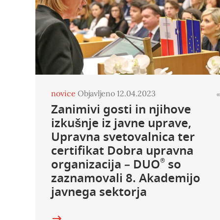
novice
Objavljeno 12.04.2023
Zanimivi gosti in njihove
izkušnje iz javne uprave,
Upravna svetovalnica ter
certifikat Dobra upravna
organizacija – DUO
so
®
zaznamovali 8. Akademijo
javnega sektorja