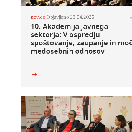
novice
Objavljeno 23.04.2025
10. Akademija javnega
sektorja: V ospredju
spoštovanje, zaupanje in mo
medosebnih odnosov