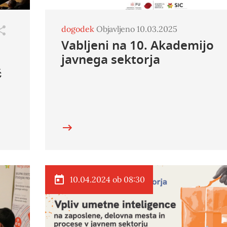
dogodek
Objavljeno 10.03.2025
Vabljeni na 10. Akademijo
javnega sektorja
č
10.04.2024 ob 08:30