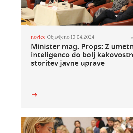
novice
Objavljeno 10.04.2024
Minister mag. Props: Z umet
inteligenco do bolj kakovostn
storitev javne uprave