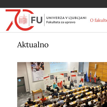
O fakult
Aktualno