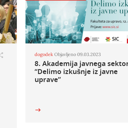
dogodek
Objavljeno 09.03.2023
8. Akademija javnega sektor
“Delimo izkušnje iz javne
uprave”