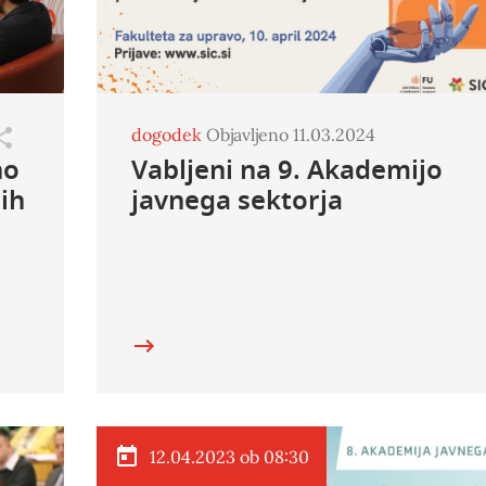
dogodek
Objavljeno 11.03.2024
no
Vabljeni na 9. Akademijo
ih
javnega sektorja
12.04.2023 ob 08:30