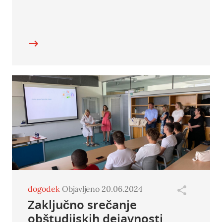
dogodek
Objavljeno 20.06.2024
Zaključno srečanje
obštudijskih dejavnosti