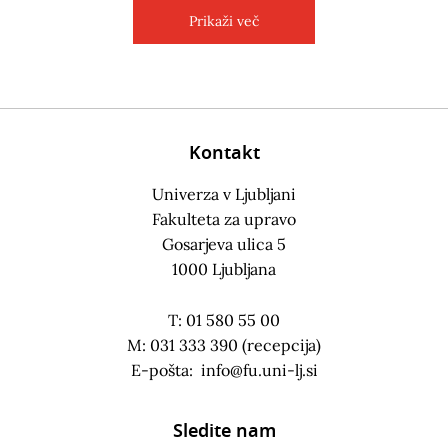
Prikaži več
Kontakt
Univerza v Ljubljani
Fakulteta za upravo
Gosarjeva ulica 5
1000 Ljubljana
T: 01 580 55 00
M: 031 333 390 (recepcija)
E-pošta:
info@fu.uni-lj.si
Sledite nam