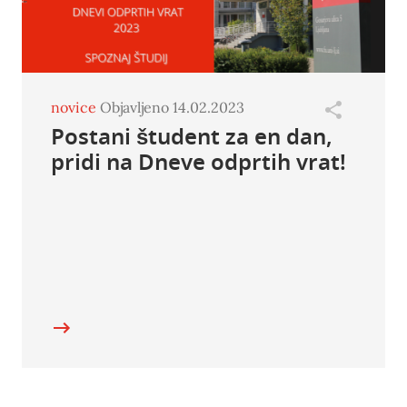
novice
Objavljeno 14.02.2023
Postani študent za en dan,
pridi na Dneve odprtih vrat!