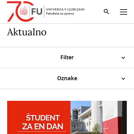
Iskalnik
Odpri
Aktualno
Filter
Oznake