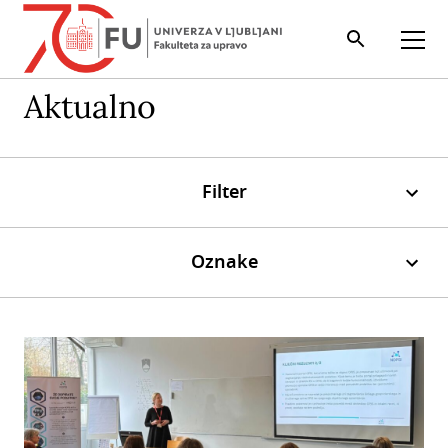
Iskalnik
Odpri
Aktualno
Filter
Oznake