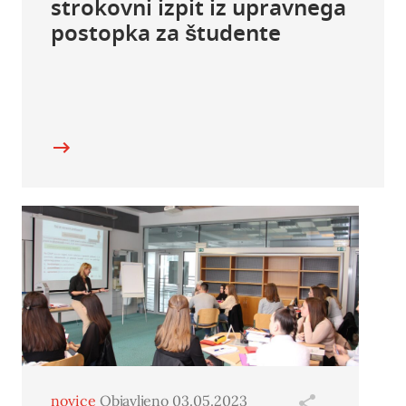
strokovni izpit iz upravnega
postopka za študente
novice
Objavljeno 03.05.2023