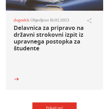
dogodek
Objavljeno 16.02.2023
Delavnica za pripravo na
državni strokovni izpit iz
upravnega postopka za
študente
Prikaži več