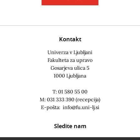
Kontakt
Univerza v Ljubljani
Fakulteta za upravo
Gosarjeva ulica 5
1000 Ljubljana
T: 01 580 55 00
M: 031 333 390 (recepcija)
E-pošta:
info@fu.uni-lj.si
Sledite nam