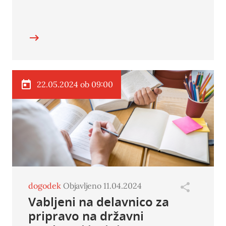
22.05.2024 ob 09:00
dogodek
Objavljeno 11.04.2024
Vabljeni na delavnico za
pripravo na državni