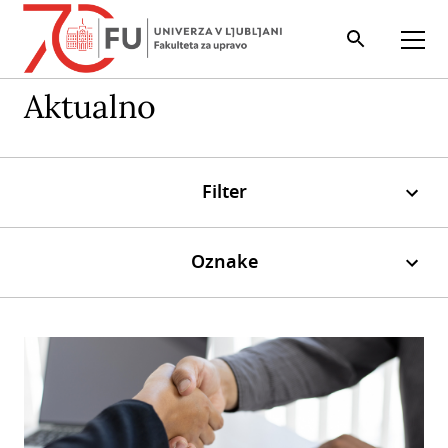
Iskalnik
Odpri
Aktualno
Filter
Oznake