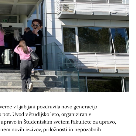
iverze v Ljubljani pozdravila novo generacijo
 pot. Uvod v študijsko leto, organiziran v
a upravo in Študentskim svetom Fakultete za upravo,
polnem novih izzivov, priložnosti in nepozabnih