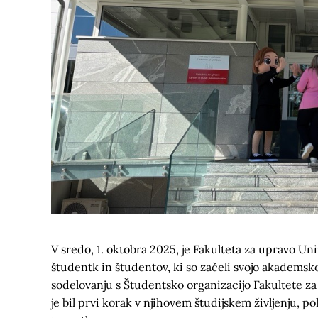
V sredo, 1. oktobra 2025, je Fakulteta za upravo Un
študentk in študentov, ki so začeli svojo akademsko
sodelovanju s Študentsko organizacijo Fakultete z
je bil prvi korak v njihovem študijskem življenju, 