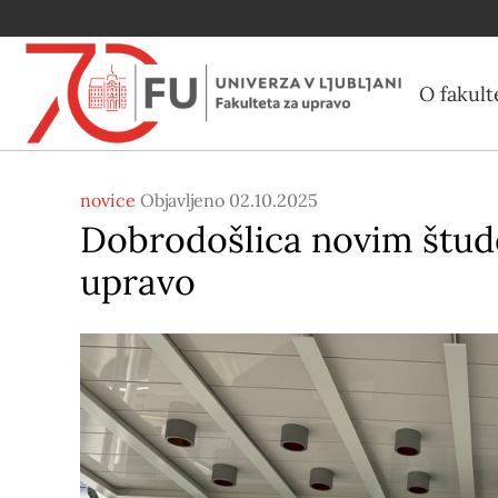
O fakult
novice
Objavljeno 02.10.2025
Dobrodošlica novim štud
upravo