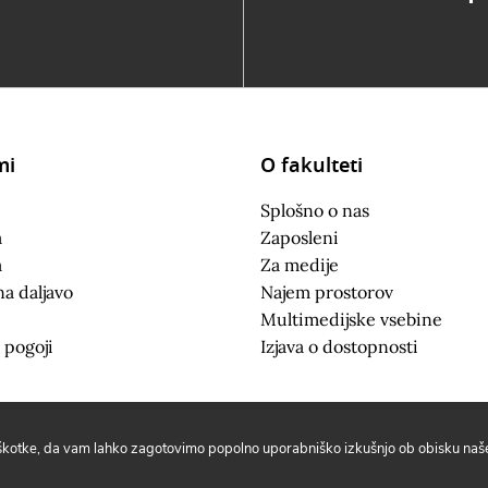
mi
O fakulteti
Splošno o nas
a
Zaposleni
a
Za medije
na daljavo
Najem prostorov
Multimedijske vsebine
 pogoji
Izjava o dostopnosti
iškotke, da vam lahko zagotovimo popolno uporabniško izkušnjo ob obisku naše 