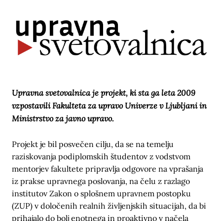
Upravna svetovalnica je projekt, ki sta ga leta 2009
vzpostavili Fakulteta za upravo Univerze v Ljubljani in
Ministrstvo za javno upravo.
Projekt je bil posvečen cilju, da se na temelju
raziskovanja podiplomskih študentov z vodstvom
mentorjev fakultete pripravlja odgovore na vprašanja
iz prakse upravnega poslovanja, na čelu z razlago
institutov Zakon o splošnem upravnem postopku
(ZUP) v določenih realnih življenjskih situacijah, da bi
prihajalo do bolj enotnega in proaktivno v načela