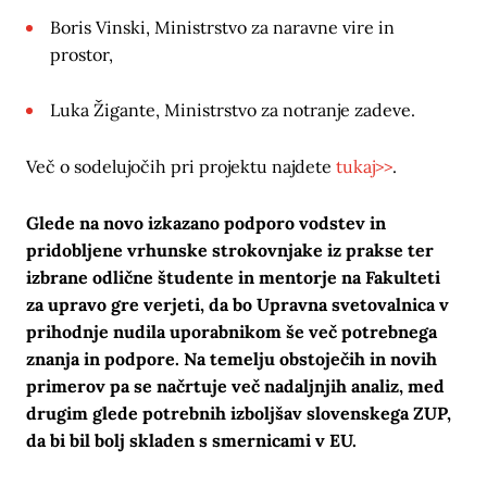
Boris Vinski, Ministrstvo za naravne vire in
prostor,
Luka Žigante, Ministrstvo za notranje zadeve.
Več o sodelujočih pri projektu najdete
tukaj>>
.
Glede na novo izkazano podporo vodstev in
pridobljene vrhunske strokovnjake iz prakse ter
izbrane odlične študente in mentorje na Fakulteti
za upravo gre verjeti, da bo Upravna svetovalnica v
prihodnje nudila uporabnikom še več potrebnega
znanja in podpore. Na temelju obstoječih in novih
primerov pa se načrtuje več nadaljnjih analiz, med
drugim glede potrebnih izboljšav slovenskega ZUP,
da bi bil bolj skladen s smernicami v EU.