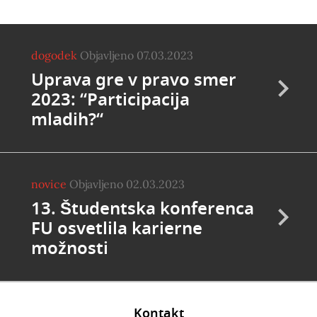
dogodek
Objavljeno 07.03.2023
Uprava gre v pravo smer
2023: “Participacija
mladih?“
novice
Objavljeno 02.03.2023
13. Študentska konferenca
FU osvetlila karierne
možnosti
Kontakt