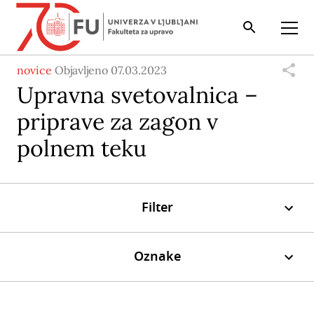
Iskalnik
Odpri
novice
Objavljeno 07.03.2023
Upravna svetovalnica –
priprave za zagon v
polnem teku
Filter
Oznake