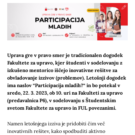
Uprava gre v pravo smer je tradicionalen dogodek
Fakultete za upravo, kjer študenti v sodelovanju z
izkušeno mentorico iščejo inovativne rešitve za
obvladovanje izzivov (problemov). Letošnji dogodek
ima naslov “Participacija mladih?“ in bo potekal v
sredo, 22. 3. 2023, ob 10. uri na Fakulteti za upravo
(predavalnica P6), v sodelovanju s Študentskim
svetom Fakultete za upravo in FUL povezanimi.
Namen letošnjega izziva je pridobiti čim več
inovativnih rešitev, kako spodbuditi aktivno