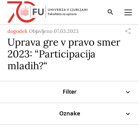
Iskalnik
Odpri
dogodek
Objavljeno 07.03.2023
Uprava gre v pravo smer
2023: “Participacija
mladih?“
Filter
Oznake