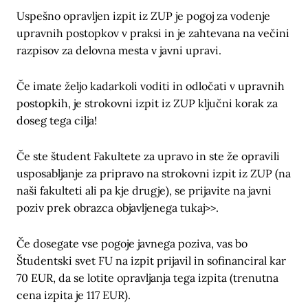
Uspešno opravljen izpit iz ZUP je pogoj za vodenje
upravnih postopkov v praksi in je zahtevana na večini
razpisov za delovna mesta v javni upravi.
Če imate željo kadarkoli voditi in odločati v upravnih
postopkih, je strokovni izpit iz ZUP ključni korak za
doseg tega cilja!
Če ste študent Fakultete za upravo in ste že opravili
usposabljanje za pripravo na strokovni izpit iz ZUP (na
naši fakulteti ali pa kje drugje), se prijavite na javni
poziv prek obrazca objavljenega tukaj>>.
Če dosegate vse pogoje javnega poziva, vas bo
Študentski svet FU na izpit prijavil in sofinanciral kar
70 EUR, da se lotite opravljanja tega izpita (trenutna
cena izpita je 117 EUR).