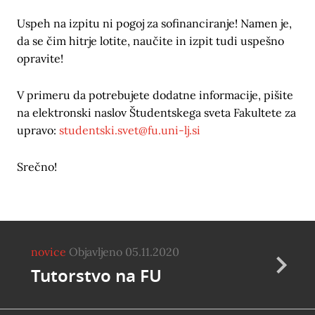
Uspeh na izpitu ni pogoj za sofinanciranje! Namen je,
da se čim hitrje lotite, naučite in izpit tudi uspešno
opravite!
V primeru da potrebujete dodatne informacije, pišite
na elektronski naslov Študentskega sveta Fakultete za
upravo:
studentski.svet@fu.uni-lj.si
Srečno!
novice
Objavljeno 05.11.2020
Tutorstvo na FU