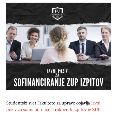
Študentski svet Fakultete za upravo objavlja
Javni
poziv za sofinanciranje strokovnih izpitov iz ZUP.