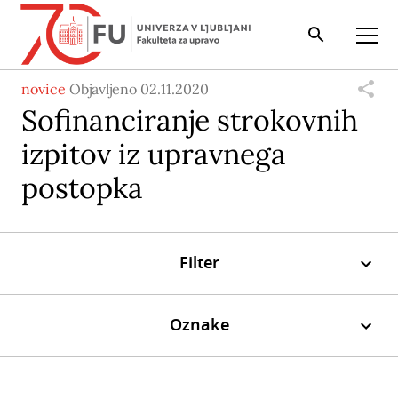
Iskalnik
Odpri
novice
Objavljeno 02.11.2020
Sofinanciranje strokovnih
izpitov iz upravnega
postopka
Filter
Oznake