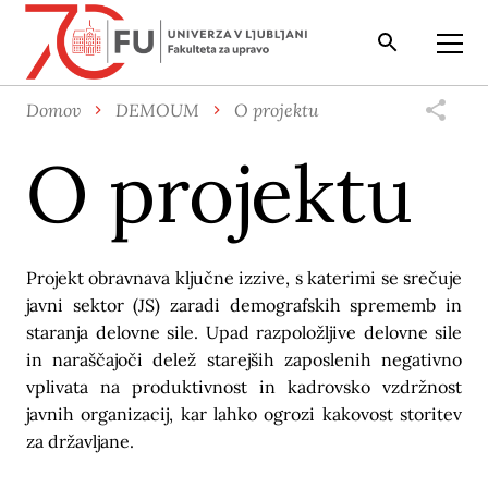
Iskalnik
Odpri
Domov
DEMOUM
O projektu
O projektu
Projekt obravnava ključne izzive, s katerimi se srečuje
javni sektor (JS) zaradi demografskih sprememb in
staranja delovne sile. Upad razpoložljive delovne sile
in naraščajoči delež starejših zaposlenih negativno
vplivata na produktivnost in kadrovsko vzdržnost
javnih organizacij, kar lahko ogrozi kakovost storitev
za državljane.