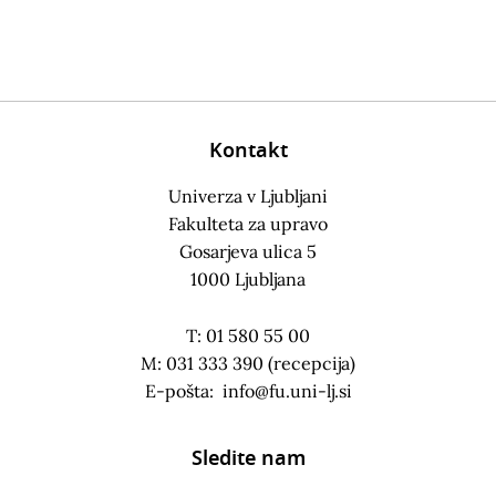
Kontakt
Univerza v Ljubljani
Fakulteta za upravo
Gosarjeva ulica 5
1000 Ljubljana
T: 01 580 55 00
M: 031 333 390 (recepcija)
E-pošta:
info@fu.uni-lj.si
Sledite nam