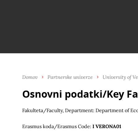
Domov
Partnerske univerze
University of V
Osnovni podatki/Key Fa
Fakulteta/Faculty, Department: Department of E
Erasmus koda/Erasmus Code:
I VERONA01