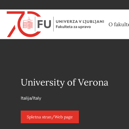
O fakult
University of Verona
Italija/Italy
Spletna stran/Web page