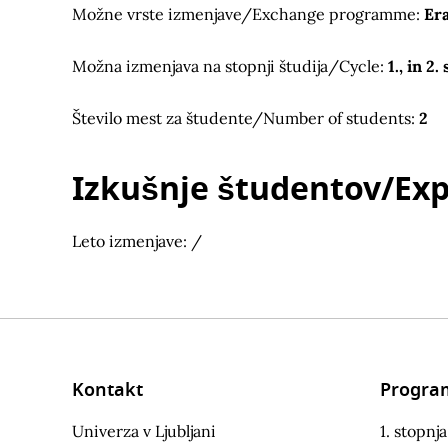
Možne vrste izmenjave/Exchange programme:
Er
Možna izmenjava na stopnji študija/Cycle:
1., in 
Število mest za študente/Number of students:
2
Izkušnje študentov/Expe
Leto izmenjave: /
Kontakt
Progra
Univerza v Ljubljani
1. stopnja