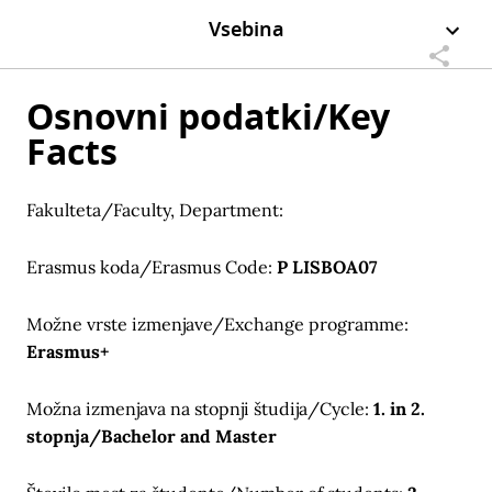
Vsebina
Osnovni podatki/Key
Facts
Fakulteta/Faculty, Department:
Erasmus koda/Erasmus Code:
P LISBOA07
Možne vrste izmenjave/Exchange programme:
Erasmus+
Možna izmenjava na stopnji študija/Cycle:
1. in 2.
stopnja/Bachelor and Master