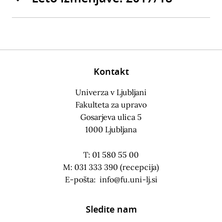
Kontakt
Univerza v Ljubljani
Fakulteta za upravo
Gosarjeva ulica 5
1000 Ljubljana
T: 01 580 55 00
M: 031 333 390 (recepcija)
E-pošta:
info@fu.uni-lj.si
Sledite nam