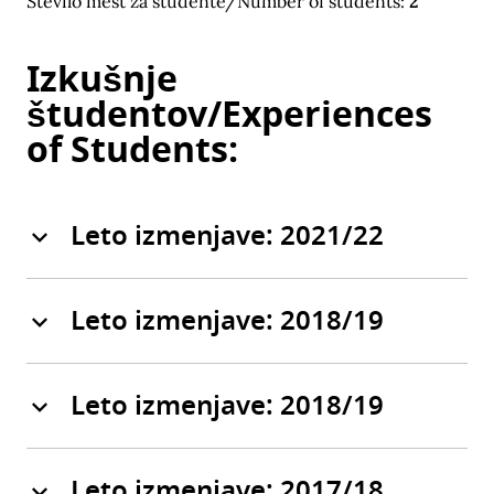
Število mest za študente/Number of students:
2
Izkušnje
študentov/Experiences
of Students:
Leto izmenjave: 2021/22
Leto izmenjave: 2018/19
Leto izmenjave: 2018/19
Leto izmenjave: 2017/18