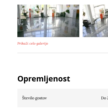
Prikaži celo galerijo
Opremljenost
Število gostov
Do 