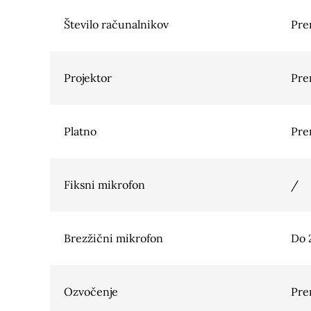
Število računalnikov
Pre
Projektor
Pre
Platno
Pre
Fiksni mikrofon
/
Brezžični mikrofon
Do 
Ozvočenje
Pre