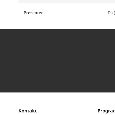
Prezenter
Da 
Kontakt
Progra