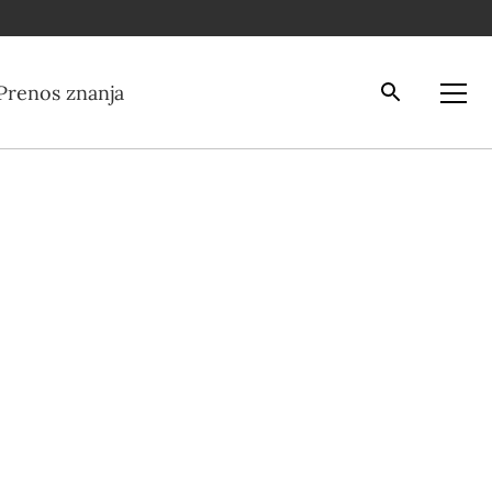
Iskalnik
Odpri
Prenos znanja