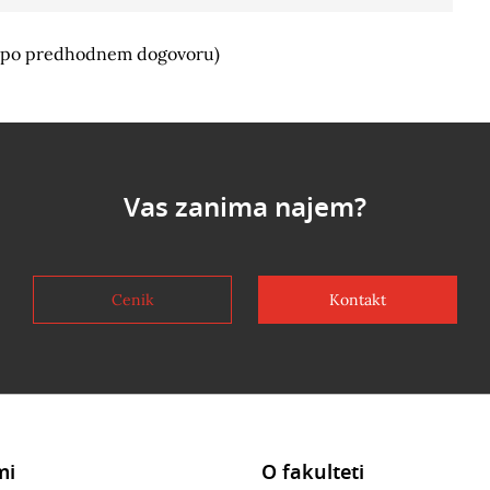
(po predhodnem dogovoru)
Vas zanima najem?
Cenik
Kontakt
mi
O fakulteti