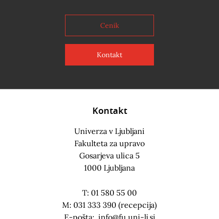
Cenik
Kontakt
Kontakt
Univerza v Ljubljani
Fakulteta za upravo
Gosarjeva ulica 5
1000 Ljubljana
T: 01 580 55 00
M: 031 333 390 (recepcija)
E-pošta:
info@fu.uni-lj.si