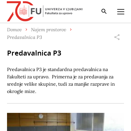
Iskalnik
Odpri
Domov
Najem prostorov
Predavalnica P3
Predavalnica P3
Predavalnica P3 je standardna predavalnica na
Fakulteti za upravo. Primerna je za predavanja za
srednje velike skupine, tudi za manjše razprave in
okrogle mize.