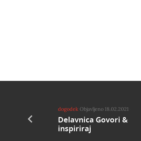
dogodek
Objavljeno 18.02.2021
Delavnica Govori &
inspiriraj