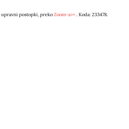
 upravni postopki, preko
Zoom-a>>
. Koda: 233478.