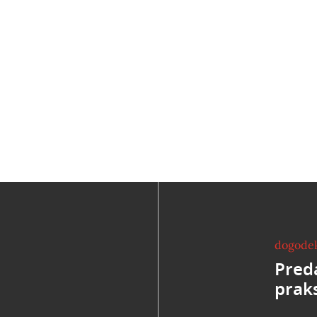
dogode
Pred
prak