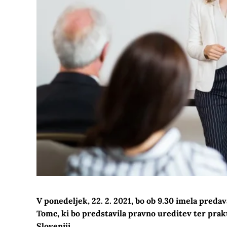
V ponedeljek, 22. 2. 2021, bo ob 9.30 imela preda
Tomc, ki bo predstavila pravno ureditev ter prakt
Sloveniji.