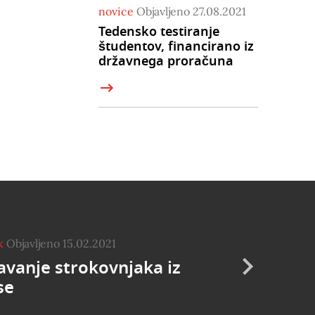
novice
Objavljeno 27.08.2021
Tedensko testiranje
študentov, financirano iz
državnega proračuna
k
Objavljeno 15.02.2021
avanje strokovnjaka iz
se