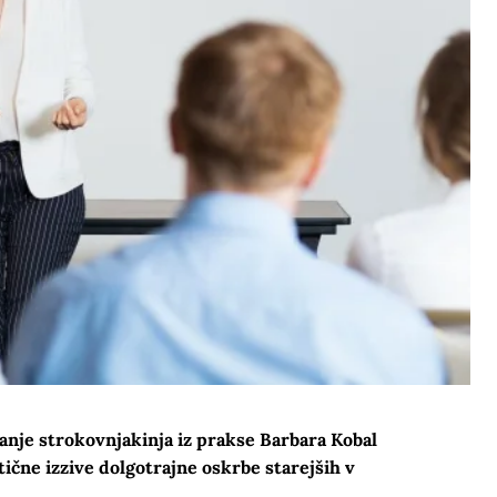
vanje strokovnjakinja iz prakse Barbara Kobal
ične izzive dolgotrajne oskrbe starejših v