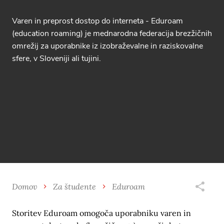
Varen in preprost dostop do interneta - Eduroam
(education roaming) je mednarodna federacija brezžičnih
omrežij za uporabnike iz izobraževalne in raziskovalne
sfere, v Sloveniji ali tujini.
Domov
Za študente
Eduroam
Storitev Eduroam omogoča uporabniku varen in