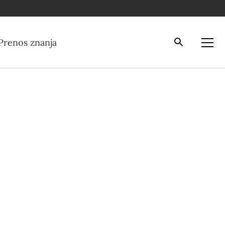
Iskalnik
Odpri
Prenos znanja