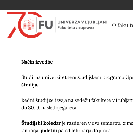
O fakult
Način izvedbe
Študij na univerzitetnem študijskem programu Upra
študija.
Redni študij se izvaja na sedežu fakultete v Ljubljani
do 30. 9. naslednjega leta.
Študijski koledar
je razdeljen v dva semestra: zims
januarja,
poletni
pa od februarja do junija.