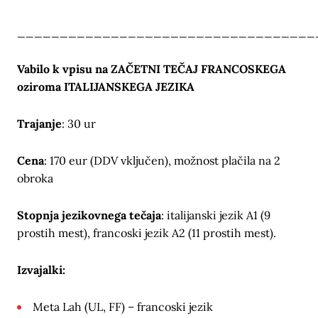
___________________________________
Vabilo k vpisu na ZAČETNI TEČAJ FRANCOSKEGA
oziroma ITALIJANSKEGA JEZIKA
Trajanje
: 30 ur
Cena
: 170 eur (DDV vključen), možnost plačila na 2
obroka
Stopnja jezikovnega tečaja
: italijanski jezik A1 (9
prostih mest), francoski jezik A2 (11 prostih mest).
Izvajalki:
Meta Lah (UL, FF) – francoski jezik