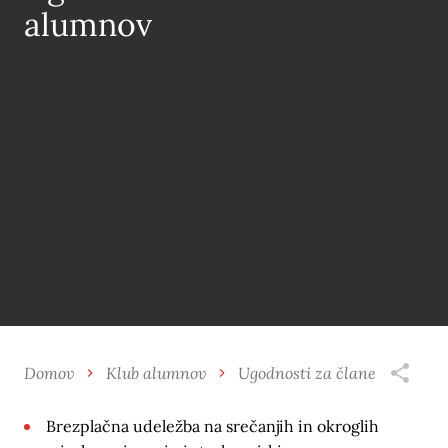
alumnov
Domov
Klub alumnov
Ugodnosti za člane
Brezplačna udeležba na srečanjih in okroglih