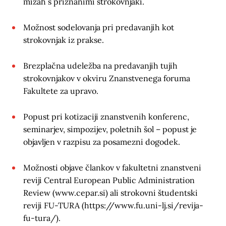
mizah s priznanimi strokovnjaki.
Možnost sodelovanja pri predavanjih kot
strokovnjak iz prakse.
Brezplačna udeležba na predavanjih tujih
strokovnjakov v okviru Znanstvenega foruma
Fakultete za upravo.
Popust pri kotizaciji znanstvenih konferenc,
seminarjev, simpozijev, poletnih šol – popust je
objavljen v razpisu za posamezni dogodek.
Možnosti objave člankov v fakultetni znanstveni
reviji Central European Public Administration
Review (www.cepar.si) ali strokovni študentski
reviji FU-TURA (https://www.fu.uni-lj.si/revija-
fu-tura/).