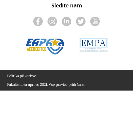
Sledite nam
Politika piškotkov
Fakulteta za upravo 2021. Vse pravice pridržane.