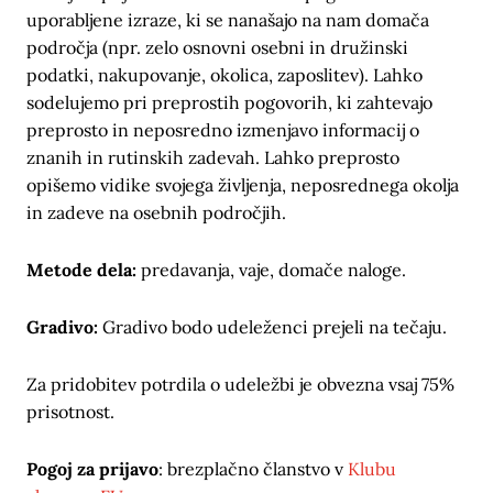
uporabljene izraze, ki se nanašajo na nam domača
področja (npr. zelo osnovni osebni in družinski
podatki, nakupovanje, okolica, zaposlitev). Lahko
sodelujemo pri preprostih pogovorih, ki zahtevajo
preprosto in neposredno izmenjavo informacij o
znanih in rutinskih zadevah. Lahko preprosto
opišemo vidike svojega življenja, neposrednega okolja
in zadeve na osebnih področjih.
Metode dela:
predavanja, vaje, domače naloge.
Gradivo:
Gradivo bodo udeleženci prejeli na tečaju.
Za pridobitev potrdila o udeležbi je obvezna vsaj 75%
prisotnost.
Pogoj za prijavo
: brezplačno članstvo v
Klubu