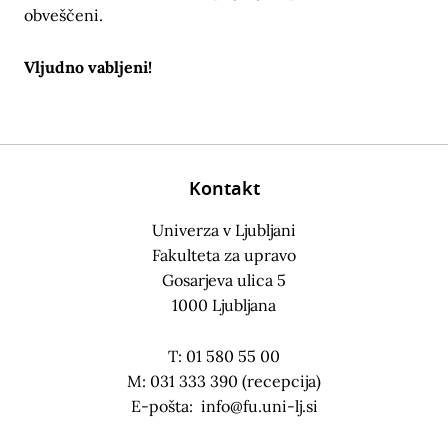
obveščeni.
Vljudno vabljeni!
Kontakt
Univerza v Ljubljani
Fakulteta za upravo
Gosarjeva ulica 5
1000 Ljubljana
T: 01 580 55 00
M: 031 333 390 (recepcija)
E-pošta:
info@fu.uni-lj.si