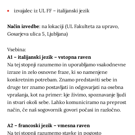
izvajalec iz UL FF – italijanski jezik
Način izvedbe
: na lokaciji (UL Fakulteta za upravo,
Gosarjeva ulica 5, Ljubljana)
Vsebina:
A1 – italijanski jezik – vstopna raven
Na tej stopnji razumemo in uporabljamo vsakodnevne
izraze in zelo osnovne fraze, ki so namenjene
konkretnim potrebam. Znamo predstaviti sebe in
druge ter znamo postavljati in odgovarjati na osebna
vprašanja, kot na primer: kje živimo, spoznavanje ljudi
in stvari okoli sebe. Lahko komuniciramo na preprost
način, če naš sogovornik govori počasi in razločno.
A2 – francoski jezik – vmesna raven
Na tej stopnji razumemo stavke in pogosto