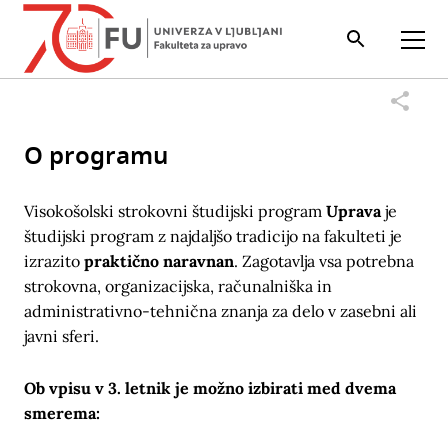
Iskalnik
Odpri
O programu
Visokošolski strokovni študijski program
Uprava
je
študijski program z najdaljšo tradicijo na fakulteti je
izrazito
praktično naravnan
. Zagotavlja vsa potrebna
strokovna, organizacijska, računalniška in
administrativno-tehnična znanja za delo v zasebni ali
javni sferi.
Ob vpisu v 3. letnik je možno izbirati med dvema
smerema: