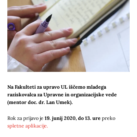
Na Fakulteti za upravo UL iščemo mladega
raziskovalca za Upravne in organizacijske vede
(mentor doc. dr. Lan Umek).
Rok za prijavo je
19. junij 2020, do 13. ure
preko
spletne aplikacije.