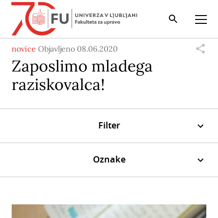
Iskalnik
Odpri
novice
Objavljeno 08.06.2020
Zaposlimo mladega
raziskovalca!
Filter
Oznake