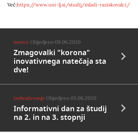
Več:
https://www.uni-lj.si/studij/mladi-raziskovalci/
novice
Objavljeno 08.06.2020
Zmagovalki "korona"
inovativnega natečaja sta
dve!
izobraževanje
Objavljeno 05.06.2020
Informativni dan za študij
na 2. in na 3. stopnji