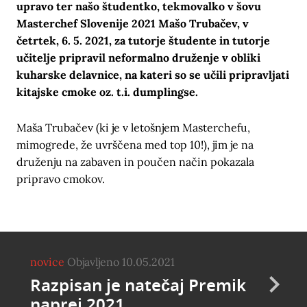
upravo ter našo študentko, tekmovalko v šovu
Masterchef Slovenije 2021 Mašo Trubačev, v
četrtek, 6. 5. 2021, za tutorje študente in tutorje
učitelje pripravil neformalno druženje v obliki
kuharske delavnice, na kateri so se učili pripravljati
kitajske cmoke oz. t.i. dumplingse.
Maša Trubačev (ki je v letošnjem Masterchefu,
mimogrede, že uvrščena med top 10!), jim je na
druženju na zabaven in poučen način pokazala
pripravo cmokov.
novice
Objavljeno 10.05.2021
Razpisan je natečaj Premik
naprej 2021