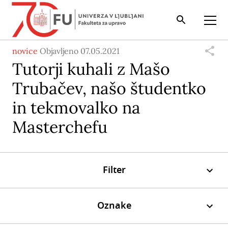
Iskalnik
Odpri
novice
Objavljeno 07.05.2021
Tutorji kuhali z Mašo
Trubačev, našo študentko
in tekmovalko na
Masterchefu
Filter
Oznake