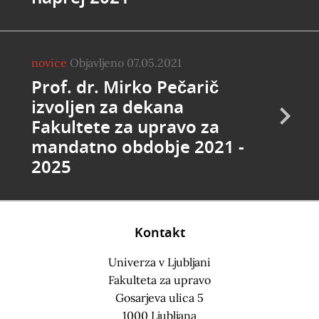
novice
Objavljeno 07.05.2021
Prof. dr. Mirko Pečarič
izvoljen za dekana
Fakultete za upravo za
mandatno obdobje 2021 -
2025
Kontakt
Univerza v Ljubljani
Fakulteta za upravo
Gosarjeva ulica 5
1000 Ljubljana