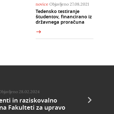
novice
Objavljeno 27.08.2021
Tedensko testiranje
študentov, financirano iz
državnega proračuna
Objavljeno 28.02.2024
nti in raziskovalno
na Fakulteti za upravo