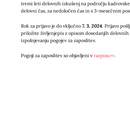
tremi leti delovnih izkušenj na področju kadrovske
delovni čas, za nedoločen čas in s 3-mesečnim po
Rok za prijavo je do vključno
7. 3. 2024
. Prijavo poš
priložite življenjepis z opisom dosedanjih delovnih 
izpolnjevanju pogojev za zaposlitev.
Pogoji za zaposlitev so objavljeni v
razpisu>>
.