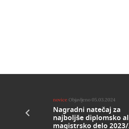
novice
Objavljeno 05.03.2024
Nagradni natečaj za
najboljše diplomsko al
magistrsko delo 2023