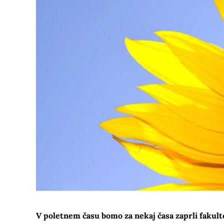
V poletnem času bomo za nekaj časa zaprli fakulte