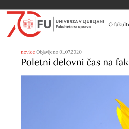
O fakult
novice
Objavljeno 01.07.2020
Poletni delovni čas na fak