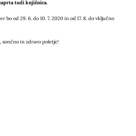
zaprta tudi knjižnica.
er bo od 29. 6. do 10. 7. 2020 in od 17. 8. do vključno
 sončno in zdravo poletje!