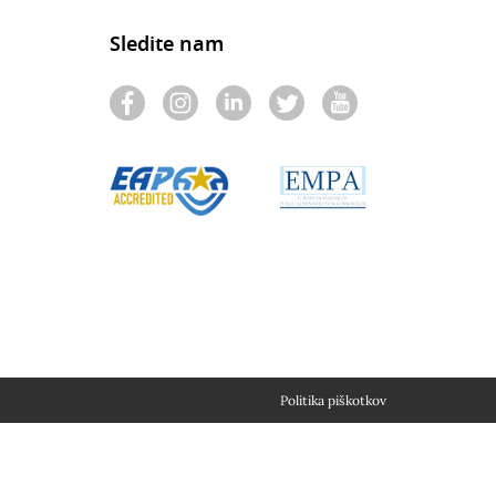
Sledite nam
Politika piškotkov