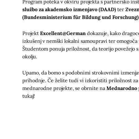
Program poteka v okviru projekta s partnersko inst
službo za akademsko izmenjavo (DAAD)
ter
Zvezn
(Bundesministerium für Bildung und Forschung)
Projekt
Excellent@German
dokazuje, kako dragoce
izkušenj v nemški lokalni samoupravi ter omogoča 
Študentom ponuja priložnost, da teorijo povežejo s
okolju.
Upamo, da bomo s podobnimi strokovnimi izmenjav
prihodnje. Če želite tudi vi izkoristiti priložnost za
mednarodne projekte, se obrnite na
Mednarodno 
tukaj!