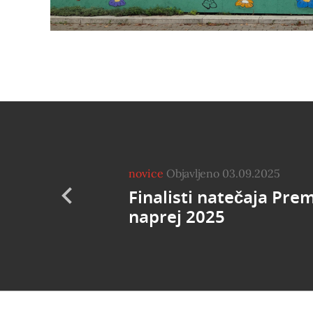
novice
Objavljeno 03.09.2025
Finalisti natečaja Pre
naprej 2025