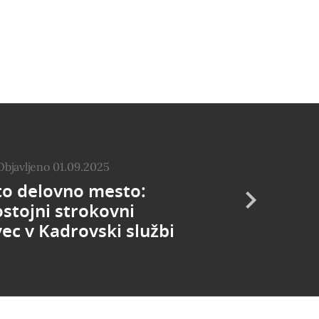
Objavljeno 01.09.2025
to delovno mesto:
stojni strokovni
ec v Kadrovski službi