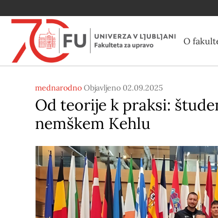
O fakult
mednarodno
Objavljeno 02.09.2025
Od teorije k praksi: štude
nemškem Kehlu