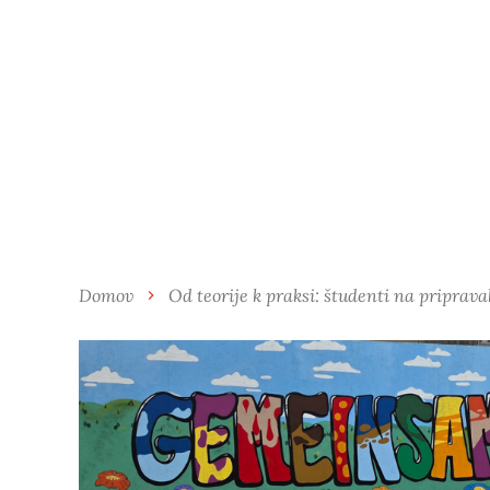
Domov
Od teorije k praksi: študenti na pripra