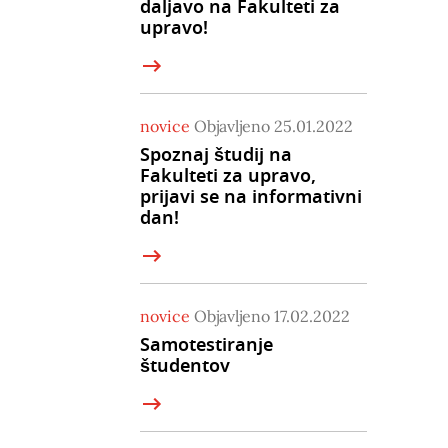
daljavo na Fakulteti za
upravo!
novice
Objavljeno 25.01.2022
Spoznaj študij na
Fakulteti za upravo,
prijavi se na informativni
dan!
novice
Objavljeno 17.02.2022
Samotestiranje
študentov