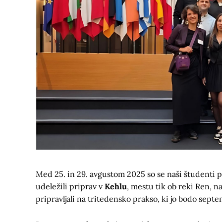
Med 25. in 29. avgustom 2025 so se naši študenti
udeležili priprav v
Kehlu
, mestu tik ob reki Ren, 
pripravljali na tritedensko prakso, ki jo bodo sep