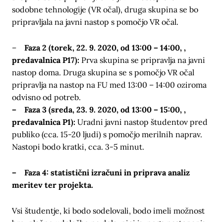
sodobne tehnologije (VR očal), druga skupina se bo
pripravljala na javni nastop s pomočjo VR očal.
–
Faza 2 (torek, 22. 9. 2020, od 13:00 – 14:00, ,
predavalnica P17):
Prva skupina se pripravlja na javni
nastop doma. Druga skupina se s pomočjo VR očal
pripravlja na nastop na FU med 13:00 – 14:00 oziroma
odvisno od potreb.
– Faza 3 (sreda, 23. 9. 2020, od 13:00 – 15:00, ,
predavalnica P1):
Uradni javni nastop študentov pred
publiko (cca. 15-20 ljudi) s pomočjo merilnih naprav.
Nastopi bodo kratki, cca. 3-5 minut.
– Faza 4: statistični izračuni in priprava analiz
meritev ter projekta.
Vsi študentje, ki bodo sodelovali, bodo imeli možnost