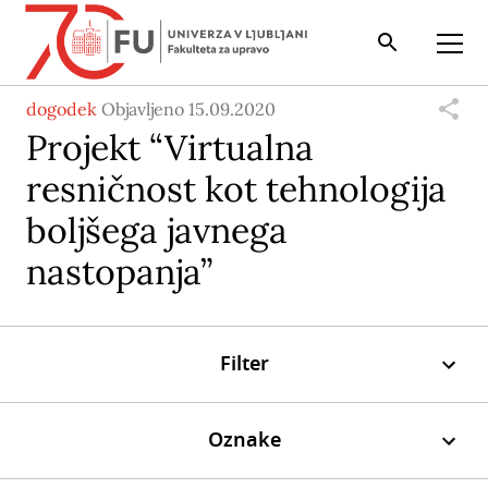
Iskalnik
Odpri
dogodek
Objavljeno 15.09.2020
Projekt “Virtualna
resničnost kot tehnologija
boljšega javnega
nastopanja”
Filter
Oznake