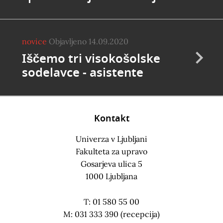
novice
Objavljeno 14.09.2020
Iščemo tri visokošolske
sodelavce - asistente
Kontakt
Univerza v Ljubljani
Fakulteta za upravo
Gosarjeva ulica 5
1000 Ljubljana
T: 01 580 55 00
M: 031 333 390 (recepcija)