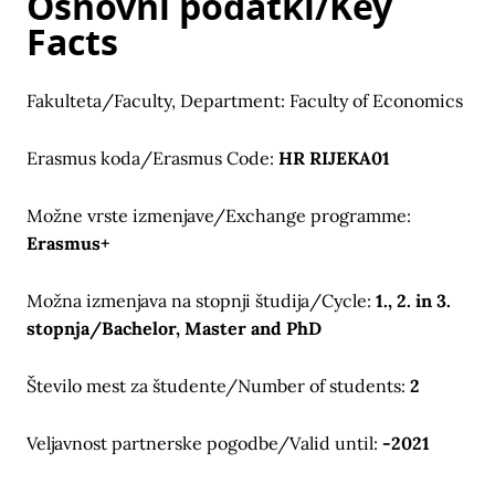
Osnovni podatki/Key
Facts
Fakulteta/Faculty, Department: Faculty of Economics
Erasmus koda/Erasmus Code:
HR RIJEKA01
Možne vrste izmenjave/Exchange programme:
Erasmus+
Možna izmenjava na stopnji študija/Cycle:
1., 2. in 3.
stopnja/Bachelor, Master and PhD
Število mest za študente/Number of students:
2
Veljavnost partnerske pogodbe/Valid until:
-2021