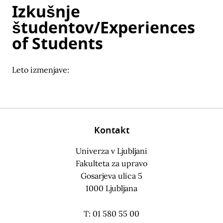
Izkušnje
študentov/Experiences
of Students
Leto izmenjave:
Kontakt
Univerza v Ljubljani
Fakulteta za upravo
Gosarjeva ulica 5
1000 Ljubljana
T: 01 580 55 00