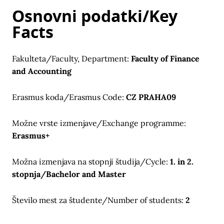
Osnovni podatki/Key
Facts
Fakulteta/Faculty, Department:
Faculty of Finance
and Accounting
Erasmus koda/Erasmus Code:
CZ PRAHA09
Možne vrste izmenjave/Exchange programme:
Erasmus+
Možna izmenjava na stopnji študija/Cycle:
1. in 2.
stopnja/Bachelor and Master
Število mest za študente/Number of students:
2