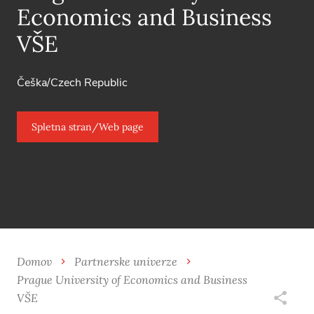
Economics and Business
VŠE
Češka/Czech Republic
Spletna stran/Web page
Domov
Partnerske univerze
Prague University of Economics and Business
VŠE