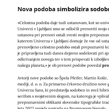
Nova podoba s
imbolizira sodobn
»Celostna podoba daje tudi ustanovam, kot so univ
Univerzi v Ljubljani smo se odločili prenoviti svoj
ustanova pri prenovi ostali zvesti svojim prepozna
katerem Univerza v Ljubljani domuje že vse od usta
prenovljeno celostno podobo ostali prepoznavni kot
je pripravljena tudi danes dejavno sodelovati pri 
odkrivanjem novega ter s tem prispevati k izboljšev
našega planeta,« je ob prenovi podobe povedal
pro
Avtorji nove podobe so Špela Pfeifer, Martin Košir, 
mediji, d. o. o. Za primarno črkovno družino nove
Univerza Sans, ki predstavlja sodoben in svež hib
serifom s svojstvenim slogom, na katerega je vpliv
prepoznavnimi oblikami slovenske tipografske tradi
leta 2022 prejela nagrado na Brumnovem bienalu.