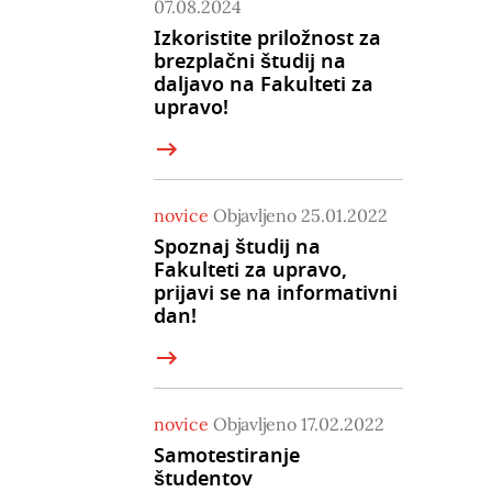
07.08.2024
Izkoristite priložnost za
brezplačni študij na
daljavo na Fakulteti za
upravo!
novice
Objavljeno 25.01.2022
Spoznaj študij na
Fakulteti za upravo,
prijavi se na informativni
dan!
novice
Objavljeno 17.02.2022
Samotestiranje
študentov