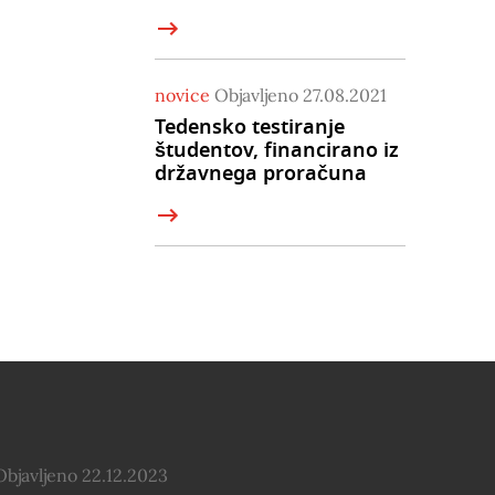
novice
Objavljeno 27.08.2021
Tedensko testiranje
študentov, financirano iz
državnega proračuna
Objavljeno 22.12.2023