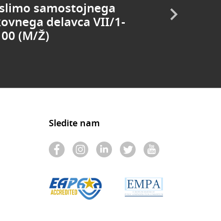
slimo samostojnega
kovnega delavca VII/1-
100 (M/Ž)
Sledite nam