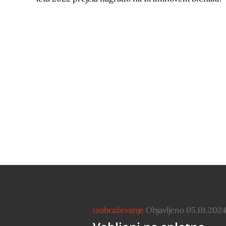
izobraževanje
Objavljeno 05.01.202