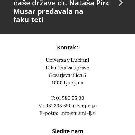
naše države dr. Nataša Pirc
Musar predavala na
fakulteti
Kontakt
Univerza v Ljubljani
Fakulteta za upravo
Gosarjeva ulica 5
1000 Ljubljana
T: 01 580 55 00
M: 031 333 390 (recepcija)
E-pošta:
info@fu.uni-lj.si
Sledite nam