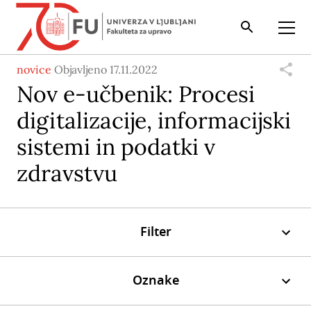
Iskalnik
Odpri
novice
Objavljeno 17.11.2022
Nov e-učbenik: Procesi
digitalizacije, informacijski
sistemi in podatki v
zdravstvu
Filter
Oznake