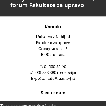
forum Fakultete za upravo
Kontakt
Univerza v Ljubljani
Fakulteta za upravo
Gosarjeva ulica 5
1000 Ljubljana
T: 01 580 55 00
M: 031 333 390 (recepcija)
E-pošta:
info@fu.uni-lj.si
Sledite nam
Ta spletna stran vsebuje piškotke