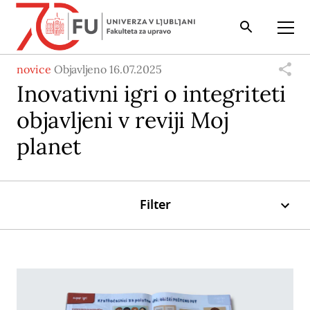
Iskalnik
Odpri
novice
Objavljeno 16.07.2025
Inovativni igri o integriteti
objavljeni v reviji Moj
planet
Filter