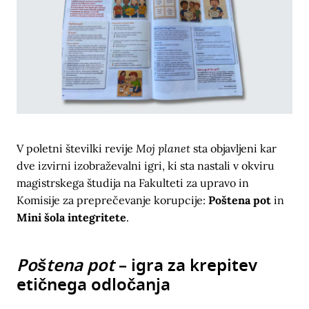
Moj planet
V poletni številki revije
sta objavljeni kar
dve izvirni izobraževalni igri, ki sta nastali v okviru
magistrskega študija na Fakulteti za upravo in
Komisije za preprečevanje korupcije:
Poštena pot
in
Mini šola integritete
.
Poštena pot
– igra za krepitev
etičnega odločanja