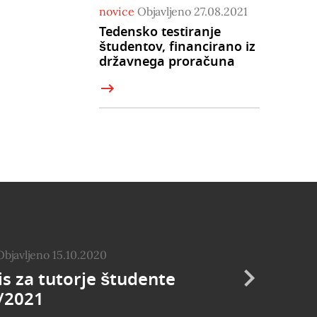
novice
Objavljeno 27.08.2021
Tedensko testiranje
študentov, financirano iz
državnega proračuna
Objavljeno 15.10.2020
s za tutorje študente
/2021