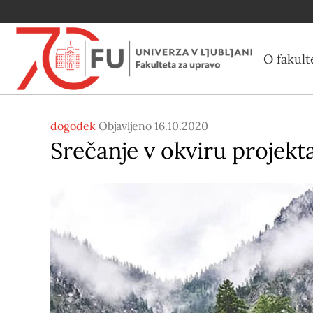
O fakult
dogodek
Objavljeno 16.10.2020
Srečanje v okviru projek