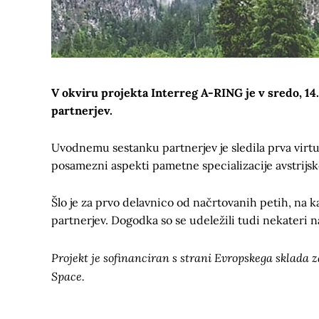
V okviru projekta Interreg A-RING je v sredo, 14.
partnerjev.
Uvodnemu sestanku partnerjev je sledila prva virtua
posamezni aspekti pametne specializacije avstrijs
Šlo je za prvo delavnico od načrtovanih petih, na k
partnerjev. Dogodka so se udeležili tudi nekateri na
Projekt je sofinanciran s strani Evropskega sklada 
Space.