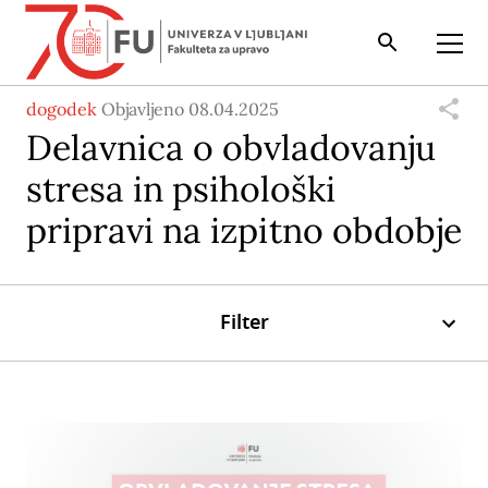
Iskalnik
Odpri
dogodek
Objavljeno 08.04.2025
Delavnica o obvladovanju
stresa in psihološki
pripravi na izpitno obdobje
Filter