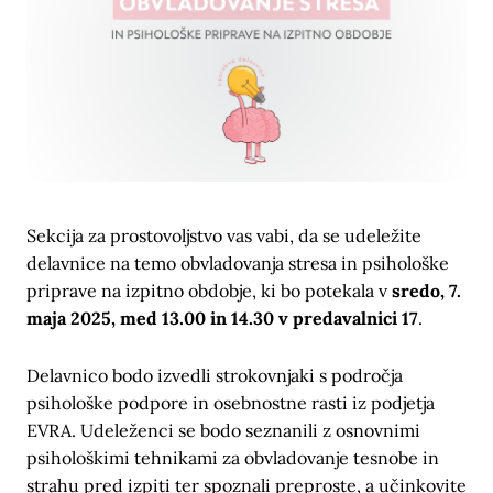
Sekcija za prostovoljstvo vas vabi, da se udeležite
delavnice na temo obvladovanja stresa in psihološke
priprave na izpitno obdobje, ki bo potekala v
sredo, 7.
maja 2025, med 13.00 in 14.30 v predavalnici 17
.
Delavnico bodo izvedli strokovnjaki s področja
psihološke podpore in osebnostne rasti iz podjetja
EVRA. Udeleženci se bodo seznanili z osnovnimi
psihološkimi tehnikami za obvladovanje tesnobe in
strahu pred izpiti ter spoznali preproste, a učinkovite