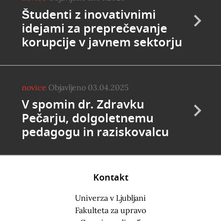
Študenti z inovativnimi
idejami za preprečevanje
korupcije v javnem sektorju
novice
Objavljeno 03.04.2025
V spomin dr. Zdravku
Pečarju, dolgoletnemu
pedagogu in raziskovalcu
Kontakt
Univerza v Ljubljani
Fakulteta za upravo