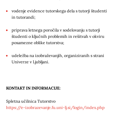
vodenje evidence tutorskega dela s tutorji študenti
in tutorandi;
priprava letnega poročila v sodelovanju s tutorji
študenti o ključnih problemih in rešitvah v okviru
posamezne oblike tutorstva;
udeležba na izobraževanjih, organiziranih s strani
Univerze v Ljubljani.
KONTAKT IN INFORMACIJE:
Spletna učilnica Tutorstvo
https://e-izobrazevanje.fu.uni-lj.si/login/index.php