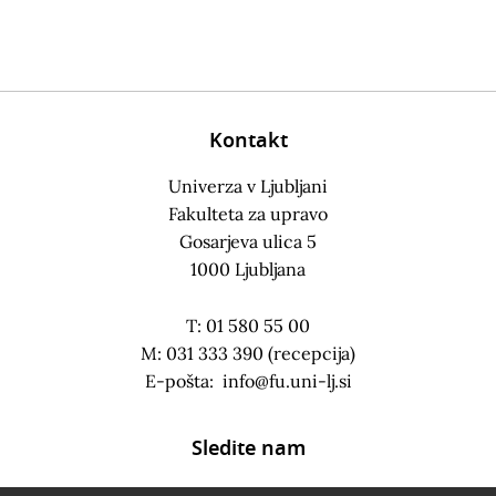
Kontakt
Univerza v Ljubljani
Fakulteta za upravo
Gosarjeva ulica 5
1000 Ljubljana
T: 01 580 55 00
M: 031 333 390 (recepcija)
E-pošta:
info@fu.uni-lj.si
Sledite nam