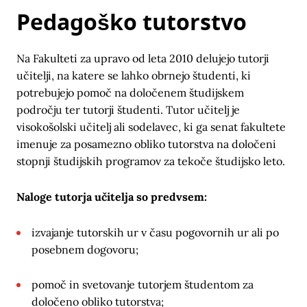
Pedagoško tutorstvo
Na Fakulteti za upravo od leta 2010 delujejo tutorji
učitelji, na katere se lahko obrnejo študenti, ki
potrebujejo pomoč na določenem študijskem
področju ter tutorji študenti. Tutor učitelj je
visokošolski učitelj ali sodelavec, ki ga senat fakultete
imenuje za posamezno obliko tutorstva na določeni
stopnji študijskih programov za tekoče študijsko leto.
Naloge tutorja učitelja so predvsem:
izvajanje tutorskih ur v času pogovornih ur ali po
posebnem dogovoru;
pomoč in svetovanje tutorjem študentom za
določeno obliko tutorstva;