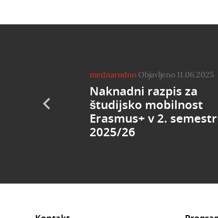
mednarodno
Objavljeno 11.06.2025
Naknadni razpis za
študijsko mobilnost
Erasmus+ v 2. semest
2025/26