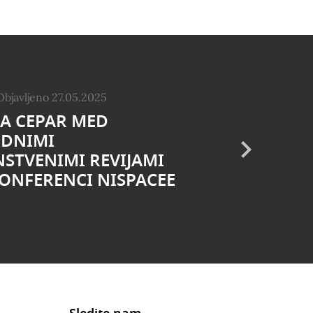
Objavljeno 27.05.2025
JA CEPAR MED
EDNIMI
STVENIMI REVIJAMI
ONFERENCI NISPACEE