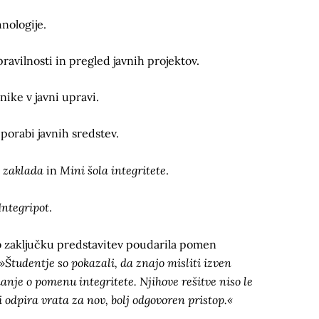
nologije.
pravilnosti in pregled javnih projektov.
ike v javni upravi.
porabi javnih sredstev.
o zaklada
Mini šola integritete
in
.
Integripot
.
b zaključku predstavitev poudarila pomen
»Študentje so pokazali, da znajo misliti izven
anje o pomenu integritete. Njihove rešitve niso le
i odpira vrata za nov, bolj odgovoren pristop.«