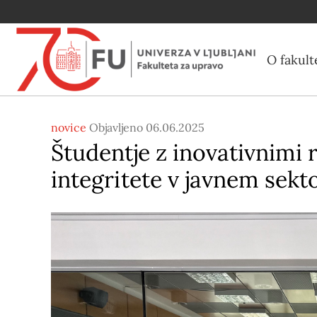
O fakult
novice
Objavljeno 06.06.2025
Študentje z inovativnimi 
integritete v javnem sekt