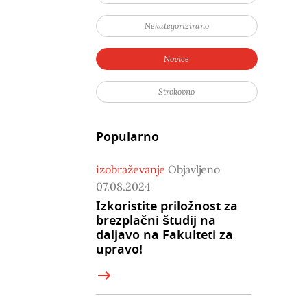
Nekategorizirano
Novice
Strokovno
Popularno
izobraževanje
Objavljeno
07.08.2024
Izkoristite priložnost za
brezplačni študij na
daljavo na Fakulteti za
upravo!