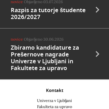
novice
Objavljeno 03.07.2026
Razpis za tutorje študente
2026/2027
novice
Objavljeno 30.06.2026
Zbiramo kandidature za
Prešernove nagrade
Univerze v Ljubljani in
Fakultete za upravo
Kontakt
Univerza v Ljubljani
Fakulteta za upravo