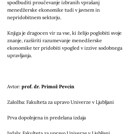
spodbuditi proučevanje izbranih vprašanj
menedžerske ekonomike tudi v javnem in
nepridobitnem sektorju.
Knjiga je dragocen vir za vse, ki želijo poglobiti svoje
znanje, razširiti razumevanje menedžerske
ekonomike ter pridobiti vpogled v izzive sodobnega
upravljanja.
Avtor:
prof. dr. Primož Pevcin
Založba: Fakulteta za upravo Univerze v Ljubljani
Prva dopolnjena in predelana izdaja
Izdala: Fakulteta za upravo Univerze v Ljubljani