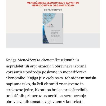
Menedžerska ekonomika v javnih in
Knjiga
nepridobitnih organizacijah
obravnava izbrana
vprašanja s področja poslovne in menedžerske
ekonomike. Knjiga je v vsebinsko-tehničnem smislu
napisana tako, da želi ohraniti znanstveno in
strokovno jedro, hkrati pa bralca prek številnih
praktičnih primerov usmeriti na razumevanje
obravnavanih tematik v glavnem v kontekstu