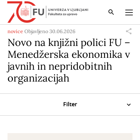
Iskalnik
Odpri
novice
Objavljeno 30.06.2026
Novo na knjižni polici FU –
Menedžerska ekonomika v
javnih in nepridobitnih
organizacijah
Filter