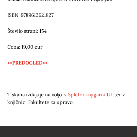
ISBN: 9789612621827
Število strani: 154
Cena: 19,00 eur
>>PREDOGLED<<
Tiskana izdaja je na voljo v
Spletni knjigarni UL
ter v
knjižnici Fakultete za upravo.